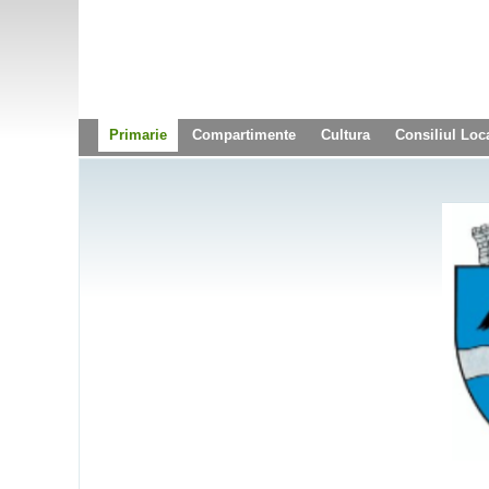
Primarie
Compartimente
Cultura
Consiliul Loc