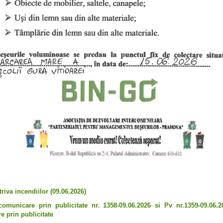
iva incendiilor (09.06.2026)
omunicare prin publicitate nr. 1358-09.06.2026 si Pv nr.1359-09.06.2
e prin publicitate