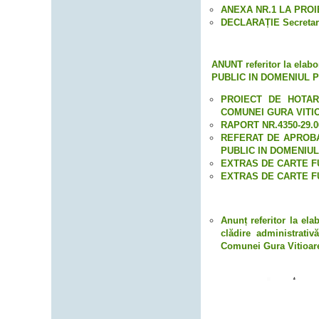
ANEXA NR.1 LA PROIE
DECLARAȚIE Secretar
ANUNT referitor la el
PUBLIC IN DOMENIUL P
PROIECT DE HOTAR
COMUNEI GURA VITI
RAPORT NR.4350-29.0
REFERAT DE APROBA
PUBLIC IN DOMENIUL 
EXTRAS DE CARTE FU
EXTRAS DE CARTE FU
Anunț referitor la ela
clădire administrati
Comunei Gura Vitioare