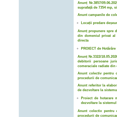
Anunț Nr.3857/09.06.202
suprafață de 7354 mp, si
Anunt campanile de colec
Locații predare deșeuri
Anunț propunere spre dez
din domeniul privat al
directa
PROIECT de Hotărâre 
Anunț Nr.3322/18.05.2026
debitorii persoane juri
comeraciale radiate din 
Anunt colectiv pentru c
procedurii de comunicar
Anunt referitor la elabor
de dezvoltare la sistemu
Proiect de hotarare n
dezvoltare la sistemul
Anunt colectiv pentru c
procedurii de comunicar