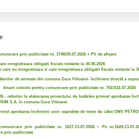
e
municare prin publicitate nr. 1748/29.07.2026 + PV de afișare
are inregistreaza obligatii fiscale restante la 30.06.2026
 care nu inregistreaza si care inregistreaza obligatii fiscale restante la 
ătorilor de animale din comuna Gura Vitioarei- închiriere directă a supr
Anunt colectiv pentru comunicare prin publicitate nr. 7023/22.07.2026
 - referitor la elaborarea proiectului de hotărâre privind aprobarea înch
ROM S.A. în comuna Gura Vitioarei
rivind aprobarea închirierii unor suprafețe de teren de către OMV PE
comunicare prin publicitate nr. 1627-13.07.2026
+
Pv nr.1628-13.07.2
e prin publicitate