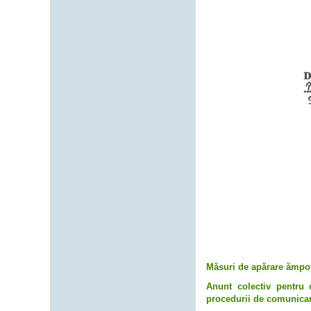
Măsuri de apărare ămpotr
Anunt colectiv pentru c
procedurii de comunicar