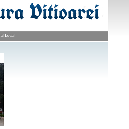
ial Local