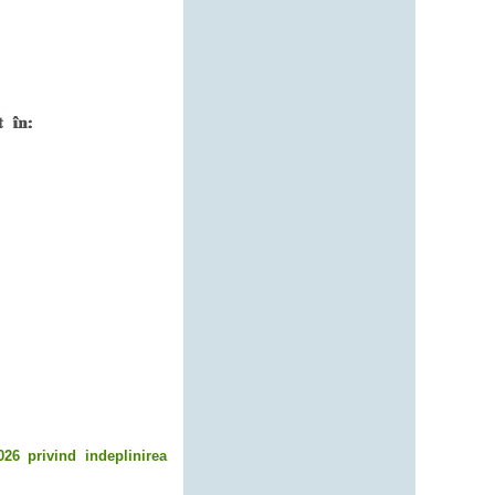
026 privind indeplinirea