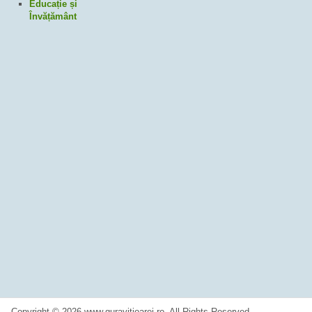
Educație și
Învățământ
Copyright © 2026 www.guravitioarei.ro. All Rights Reserved.