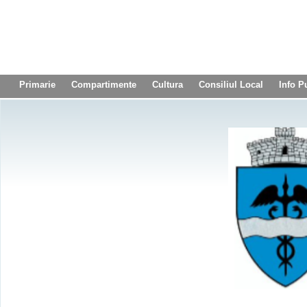
Primarie
Compartimente
Cultura
Consiliul Local
Info P