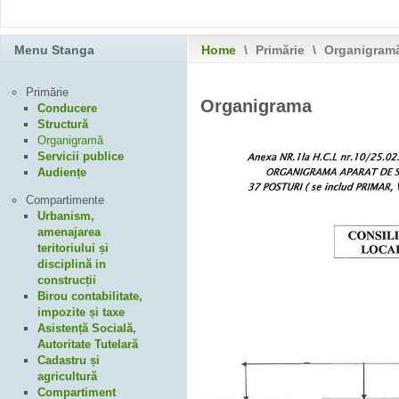
Menu Stanga
Home
\
Primărie
\
Organigram
Primărie
Organigrama
Conducere
Structură
Organigramă
Servicii publice
Audiențe
Compartimente
Urbanism,
amenajarea
teritoriului și
disciplină in
construcții
Birou contabilitate,
impozite și taxe
Asistență Socială,
Autoritate Tutelară
Cadastru și
agricultură
Compartiment