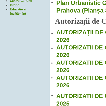
Centru Cultural
Plan Urbanistic 
Istoric
Prahova (Planșa 
Educație și
Învățământ
Autoriza
ț
ii de 
AUTORIZAȚII DE
2026
AUTORIZATII DE
2026
AUTORIZATII DE
2026
AUTORIZATII DE
2026
AUTORIZATII DE
2025