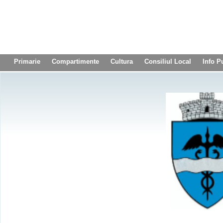
Primarie
Compartimente
Cultura
Consiliul Local
Info P