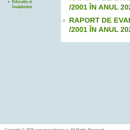
Educație și
/2001 ÎN ANUL 20
Învățământ
RAPORT DE EVAL
/2001 ÎN ANUL 20
Copyright © 2026 www.guravitioarei.ro. All Rights Reserved.