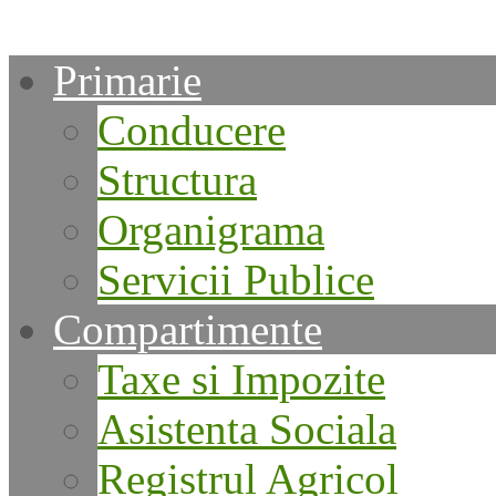
Primarie
Conducere
Structura
Organigrama
Servicii Publice
Compartimente
Taxe si Impozite
Asistenta Sociala
Registrul Agricol