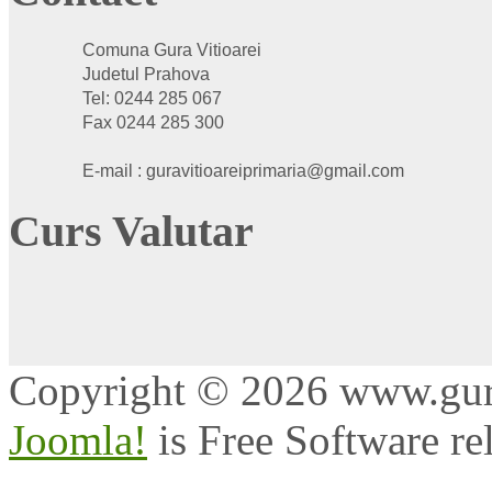
Comuna Gura Vitioarei
Judetul Prahova
Tel: 0244 285 067
Fax 0244 285 300
E-mail : guravitioareiprimaria@gmail.com
Curs Valutar
Copyright © 2026 www.gurav
Joomla!
is Free Software re