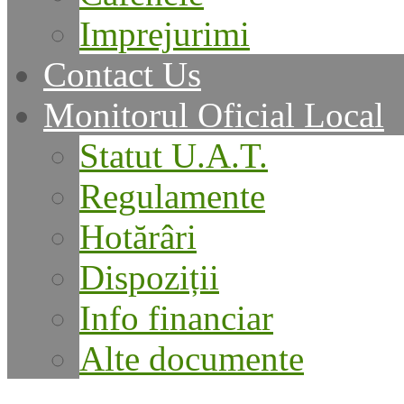
Imprejurimi
Contact Us
Monitorul Oficial Local
Statut U.A.T.
Regulamente
Hotărâri
Dispoziții
Info financiar
Alte documente