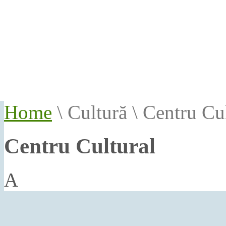
Home
\
Cultură
\
Centru Cul
Centru Cultural
A