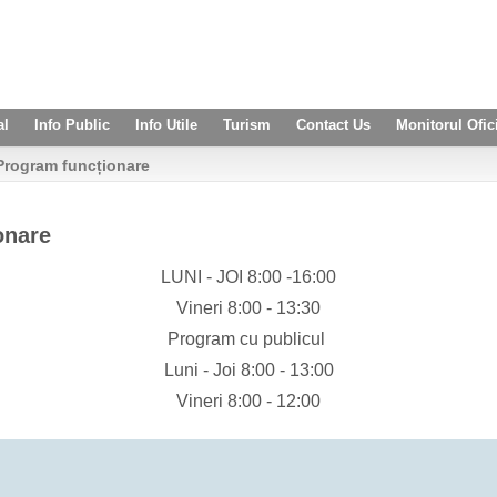
al
Info Public
Info Utile
Turism
Contact Us
Monitorul Ofic
rogram funcționare
onare
LUNI - JOI 8:00 -16:00
Vineri 8:00 - 13:30
Program cu publicul
Luni - Joi 8:00 - 13:00
Vineri 8:00 - 12:00