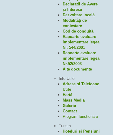
Declarații de Avere
și Interese
Dezvoltare locală
Modalități de
contestare
Cod de conduită
Rapoarte evaluare
implementare legea
Nr. 544/2001
Rapoarte evaluare
implementare legea
Nr.52/2003
Alte documente
Info Utile
Adrese și Telefoane
Utile
Hartă
Mass Media
Galerie
Contact
Program funcționare
Turism
Hoteluri și Pensiuni